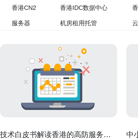
香港CN2
香港IDC数据中心
香
服务器
机房租用托管
技术白皮书解读香港的高防服务器
中