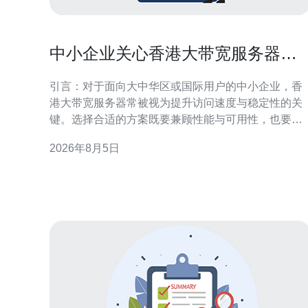
中小企业关心香港大带宽服务器有
哪些省钱又实用的方案
引言：对于面向大中华区或国际用户的中小企业，香
港大带宽服务器常被视为提升访问速度与稳定性的关
键。选择合适的方案既要兼顾性能与可用性，也要控
制带宽成本。本文围绕“中小企业关心香港大带宽服务
2026年8月5日
器有哪些省钱又实用的方案”展开，提供可落地的技术
与采购思路，帮助企业在合规与运营需求下优化费用
结构。 理解中小企业在香港大带宽服