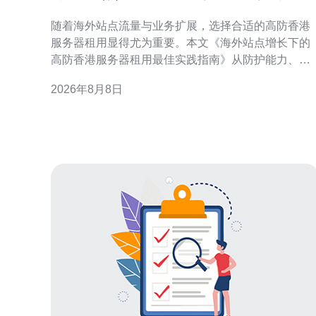
租用最佳实践指南
随着海外站点流量与业务扩展，选择合适的高防香港
服务器租用显得尤为重要。本文《海外站点增长下的
高防香港服务器租用最佳实践指南》从防护能力、网
络优化、合规与运维等角度，提供可执行的建议，帮
2026年8月8日
助企业在海外布局时兼顾可用性、安全性与成本效
率，提升用户访问体验并降低风险。 为何在海外站点
增长下优先考虑高防香港服务器