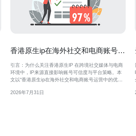
香港原生ip在海外社交和电商账号运
营中的优势解析
引言：为什么关注香港原生IP 在跨境社交媒体与电商
环境中，IP来源直接影响账号可信度与平台策略。本
文以“香港原生ip在海外社交和电商账号运营中的优势
解析”为核心，介绍其对合规、流量质量与商业转化的
2026年7月31日
具体贡献，帮助市场与运营团队做出更具针对性的IP
策略选择。 香港原生IP的定义与法律合规优势 香港原
生IP指实际归属或路由于香