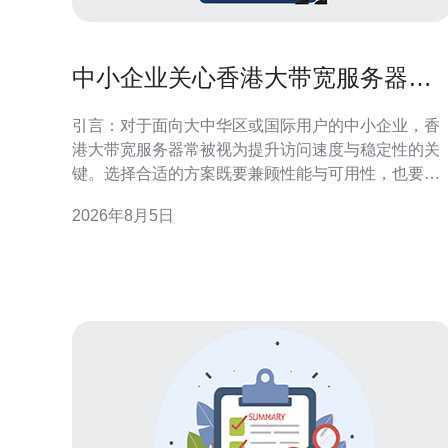
中小企业关心香港大带宽服务器有
哪些省钱又实用的方案
引言：对于面向大中华区或国际用户的中小企业，香
港大带宽服务器常被视为提升访问速度与稳定性的关
键。选择合适的方案既要兼顾性能与可用性，也要控
制带宽成本。本文围绕“中小企业关心香港大带宽服务
2026年8月5日
器有哪些省钱又实用的方案”展开，提供可落地的技术
与采购思路，帮助企业在合规与运营需求下优化费用
结构。 理解中小企业在香港大带宽服