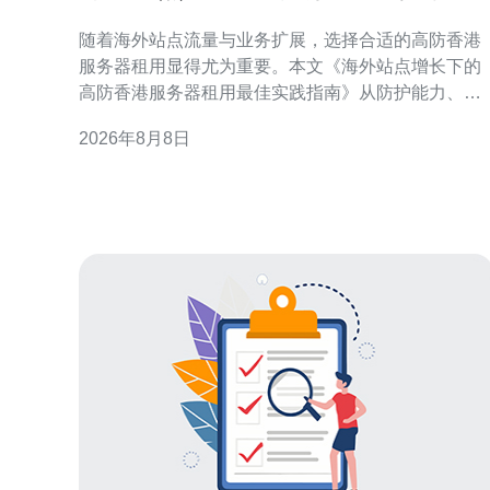
租用最佳实践指南
随着海外站点流量与业务扩展，选择合适的高防香港
服务器租用显得尤为重要。本文《海外站点增长下的
高防香港服务器租用最佳实践指南》从防护能力、网
络优化、合规与运维等角度，提供可执行的建议，帮
2026年8月8日
助企业在海外布局时兼顾可用性、安全性与成本效
率，提升用户访问体验并降低风险。 为何在海外站点
增长下优先考虑高防香港服务器