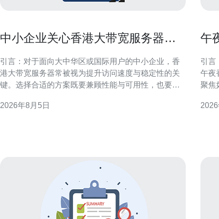
中小企业关心香港大带宽服务器有
午
哪些省钱又实用的方案
升
引言：对于面向大中华区或国际用户的中小企业，香
引言
港大带宽服务器常被视为提升访问速度与稳定性的关
午夜
键。选择合适的方案既要兼顾性能与可用性，也要控
聚焦
制带宽成本。本文围绕“中小企业关心香港大带宽服务
手段
2026年8月5日
202
器有哪些省钱又实用的方案”展开，提供可落地的技术
求，
与采购思路，帮助企业在合规与运营需求下优化费用
运维团队的
结构。 理解中小企业在香港大带宽服