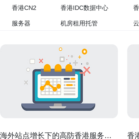
香港CN2
香港IDC数据中心
香
服务器
机房租用托管
海外站点增长下的高防香港服务器
香