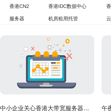
香港CN2
香港IDC数据中心
香
服务器
机房租用托管
中小企业关心香港大带宽服务器有
午